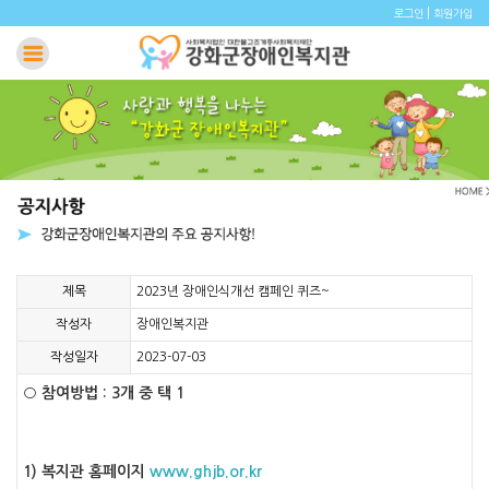
|
로그인
회원가입
제목
2023년 장애인식개선 캠페인 퀴즈~
작성자
장애인복지관
작성일자
2023-07-03
○ 참여방법 : 3개 중 택 1
1) 복지관 홈페이지
www.ghjb.or.kr