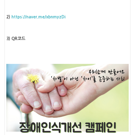
2)
https://naver.me/xbnmyzDi
3) QR코드