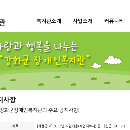
복지관소개
사업소개
커뮤니티
제목
[채용공고] 2023년 직원채용(작업치료사) 공고[긴급] (9. 12.)