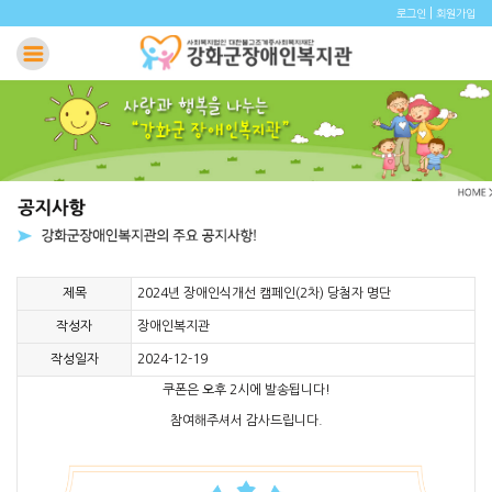
|
로그인
회원가입
제목
2024년 장애인식개선 캠페인(2차) 당첨자 명단
작성자
장애인복지관
작성일자
2024-12-19
쿠폰은 오후 2시에 발송됩니다!
참여해주셔서 감사드립니다.