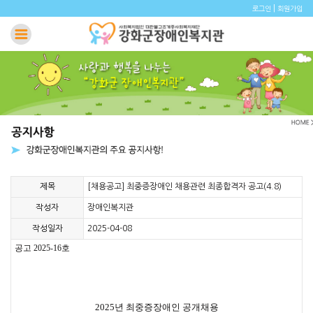
|
로그인
회원가입
제목
[채용공고] 최중증장애인 채용관련 최종합격자 공고(4.8)
작성자
장애인복지관
작성일자
2025-04-08
공고 2025-16호
2025년 최중증장애인 공개채용