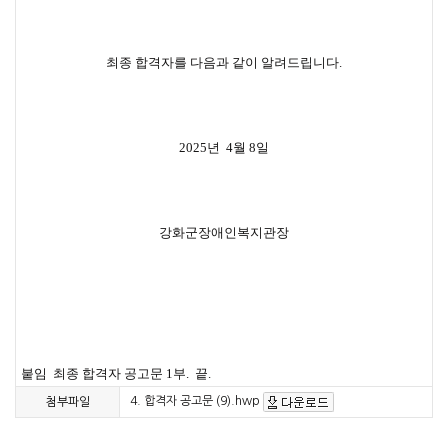
최종 합격자를 다음과 같이 알려드립니다.
2025년 4월 8일
강화군장애인복지관장
붙임 최종 합격자 공고문 1부. 끝.
4. 합격자 공고문 (9).hwp
첨부파일