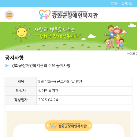
|
로그인
회원가입
제목
5월 1일(목) 근로자의 날 휴관
작성자
장애인복지관
작성일자
2025-04-24