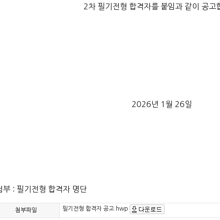
2차 필기전형 합격자를 붙임과 같이 공고
2026년 1월 26일
첨부 : 필기전형 합격자 명단
필기전형 합격자 공고.hwp
첨부파일