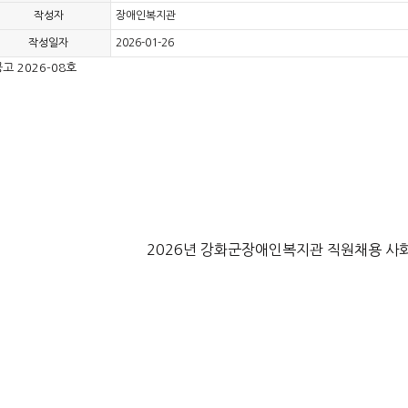
작성자
장애인복지관
작성일자
2026-01-26
고 2026-08호
2026년 강화군장애인복지관 직원채용 사