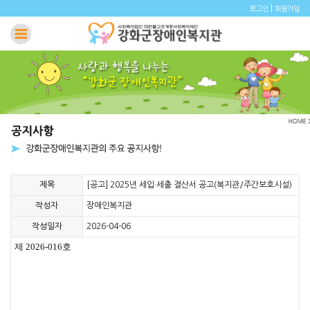
|
로그인
회원가입
제목
[공고] 2025년 세입·세출 결산서 공고(복지관/주간보호시설)
작성자
장애인복지관
작성일자
2026-04-06
제 2026-016호