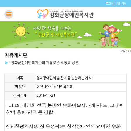
|
로그인
회원가입
제목
청각장애인의 숨은 끼를 발산하는 자리!
작성자
인천광역시 장애인복지과
작성일자
2016-11-21
- 11.19. 제34회 전국 농아인 수화예술제, 7개 시·도, 13개팀
참여 웅변·연극 등 경합 -
○ 인천광역시(시장 유정복)는 청각장애인의 언어인 수화