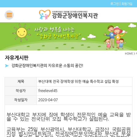
|
로그인
회원가입
제목
부산대에 전국 장애학생 위한 예술 특수학교 설립 확정
작성자
freelevel45
작성일자
2020-04-07
부산대학교 부지에 장애 학생이 전문적인 예술 교육을 받
을 수 있는 전국단위 모집 특수학교가 설립된다.
교육부는 25일 부산광역시, 부산대학교, 금정산 국립공원
지정 범시민네트워크, 전국장애인부모연대와 부산대 부설