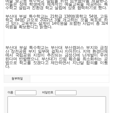
예술 중고등 특수학교 설립을 위한 업무협약을 체결했다.
이들은 장애 학생에게 체계적인 예술교육을 제공하는 특
수학교 설립과 친환경 학교 설립에 상호 협력하기로 했다.
부산대 부설 특수학교는 21학급 138명(중학교 54명, 고등
학교 84명) 규모로 2022년 3월 개교하는 것을 목표로 하
고 있다. 교육부는 설계비 14억원을 포함한 사업비 총 324
억원을 확보했다고 밝혔다.
부산대 부설 특수학교는 부산대 부산캠퍼스 부지와 금정
산 장전공원 부지 일부에 걸쳐서 지어진다. 지역 환경단체
에서 국립공원 지정이 추진되는 금정산에 난개발이 우려
된다며 반발했으나, 부산대가 산림 훼손을 최소화하는 공
법으로 학교를 짓겠다고 제안하면서 지난달 합의를 이뤘
다.
첨부파일
이름
비밀번호