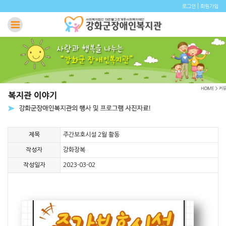
|
로그인
회원가입
제목
주간보호시설 2월 활동
작성자
강화장복
작성일자
2023-03-02