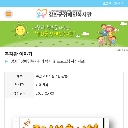
|
로그인
회원가입
제목
주간보호시설 4월 활동
작성자
강화장복
작성일자
2023-05-09