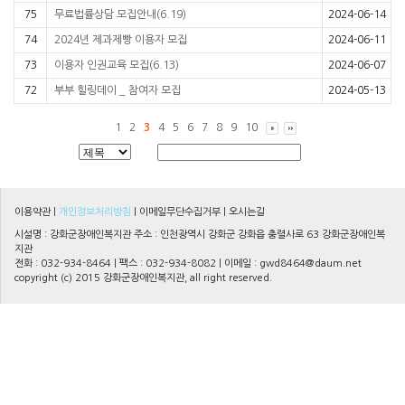
75
무료법률상담 모집안내(6.19)
2024-06-14
74
2024년 제과제빵 이용자 모집
2024-06-11
73
이용자 인권교육 모집(6.13)
2024-06-07
72
부부 힐링데이 _ 참여자 모집
2024-05-13
1
2
3
4
5
6
7
8
9
10
이용약관
|
개인정보처리방침
|
이메일무단수집거부
|
오시는길
시설명 : 강화군장애인복지관 주소 : 인천광역시 강화군 강화읍 충렬사로 63 강화군장애인복
지관
전화 : 032-934-8464 | 팩스 : 032-934-8082 | 이메일 :
gwd8464@daum.net
copyright (c) 2015 강화군장애인복지관, all right reserved.