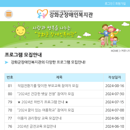
|
로그인
회원가입
번호
제목
작성일자
81
직업전환기를 맞이한 부모교육 참여자 모집
2024-08-16
80
“2024년 건강한 뱃살 전쟁” 참여자 모집
2024-07-30
79
★ 2024년 하반기 프로그램 안내 ★
2024-07-15
78
“2024 꿈이 있는 여름학교” 참여자 모집
2024-07-08
77
이용자 권리향상 교육 모집안내
2024-06-18
76
2024년 금전교육 모집안내
2024-06-18