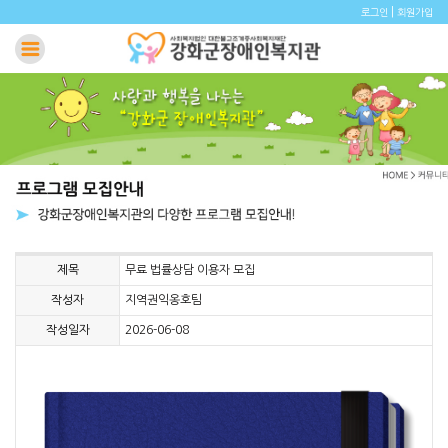
|
로그인
회원가입
제목
무료 법률상담 이용자 모집
작성자
지역권익옹호팀
작성일자
2026-06-08