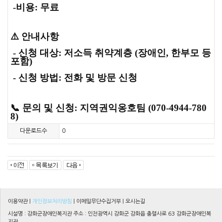
-비용: 무료
⚠️ 안내사항
- 신청 대상: 저소득 취약계층 (장애인, 한부모 등
포함)
- 신청 방법: 전화 및 방문 신청
📞 문의 및 신청: 지역권익옹호팀 (070-4944-780
8)
다운로드수
0
이용약관
|
개인정보처리방침
|
이메일무단수집거부
|
오시는길
시설명 : 강화군장애인복지관 주소 : 인천광역시 강화군 강화읍 충렬사로 63 강화군장애인복
지관