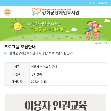
|
로그인
회원가입
제목
이용자 인권교육 안내
작성자
강화장복
작성일자
2022-10-13