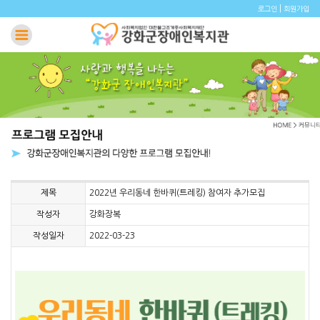
|
로그인
회원가입
제목
2022년 우리동네 한바퀴(트레킹) 참여자 추가모집
작성자
강화장복
작성일자
2022-03-23