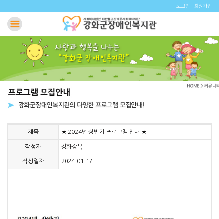
|
로그인
회원가입
제목
★ 2024년 상반기 프로그램 안내 ★
작성자
강화장복
작성일자
2024-01-17