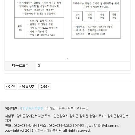
.
다운로드수
0
이용약관
|
개인정보처리방침
|
이메일무단수집거부
|
오시는길
시설명 : 강화군장애인복지관 주소 : 인천광역시 강화군 강화읍 충렬사로 63 강화군장애인복
지관
전화 : 032-934-8464 | 팩스 : 032-934-8082 | 이메일 :
gwd8464@daum.net
copyright (c) 2015 강화군장애인복지관, all right reserved.