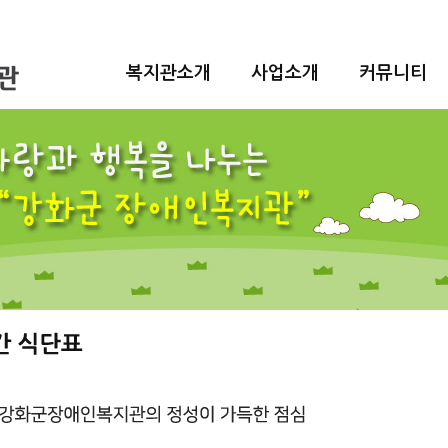
복지관소개
사업소개
커뮤니티