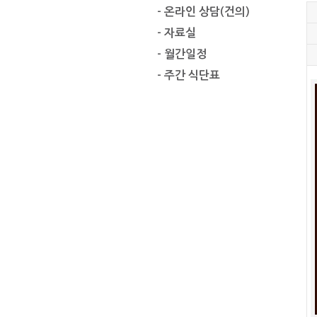
- 온라인 상담(건의)
- 자료실
- 월간일정
- 주간 식단표