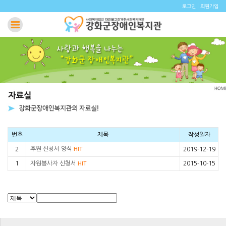
|
로그인
회원가입
번호
제목
작성일자
후원 신청서 양식
2
HIT
2019-12-19
1
자원봉사자 신청서
2015-10-15
HIT