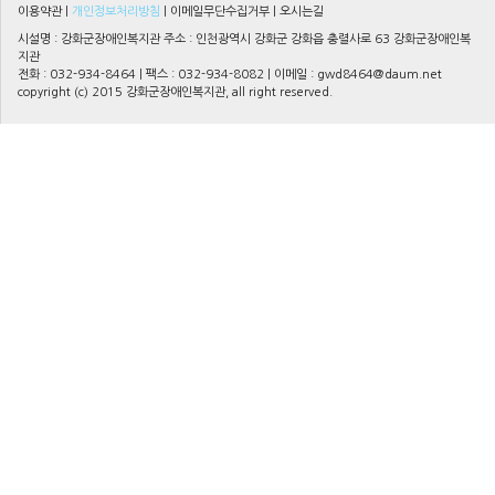
이용약관
|
개인정보처리방침
|
이메일무단수집거부
|
오시는길
시설명 : 강화군장애인복지관 주소 : 인천광역시 강화군 강화읍 충렬사로 63 강화군장애인복
지관
전화 : 032-934-8464 | 팩스 : 032-934-8082 | 이메일 :
gwd8464@daum.net
copyright (c) 2015 강화군장애인복지관, all right reserved.