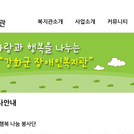
복지관소개
사업소개
커뮤니티