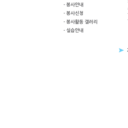
- 봉사안내
- 봉사신청
- 봉사활동 갤러리
- 실습안내