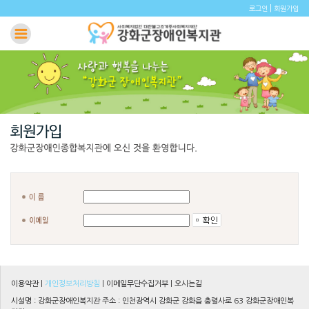
|
로그인
회원가입
이용약관
|
개인정보처리방침
|
이메일무단수집거부
|
오시는길
시설명 : 강화군장애인복지관 주소 : 인천광역시 강화군 강화읍 충렬사로 63 강화군장애인복