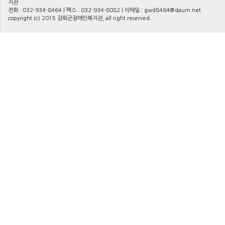
지관
전화 : 032-934-8464 | 팩스 : 032-934-8082 | 이메일 :
gwd8464@daum.net
copyright (c) 2015 강화군장애인복지관, all right reserved.