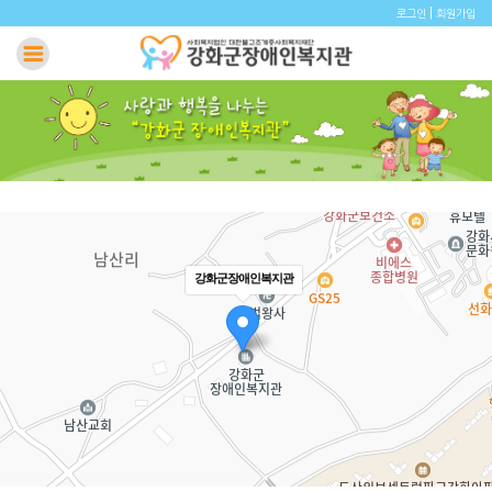
|
로그인
회원가입
강화군장애인복지관