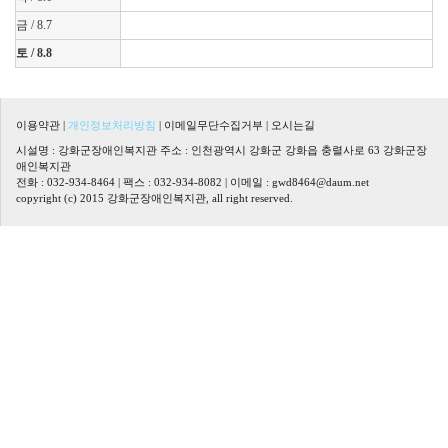
금 / 8.7
토 / 8.8
이용약관
|
개인정보처리방침
|
이메일무단수집거부
|
오시는길
시설명 : 강화군장애인복지관 주소 : 인천광역시 강화군 강화읍 충렬사로 63 강화군장
애인복지관
전화 : 032-934-8464 | 팩스 : 032-934-8082 | 이메일 :
gwd8464@daum.net
copyright (c) 2015 강화군장애인복지관, all right reserved.