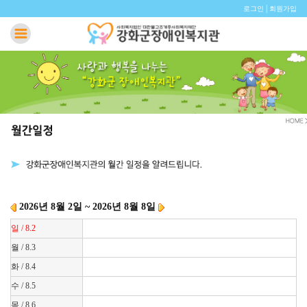
|
로그인
회원가입
2026년 8월 2일 ~ 2026년 8월 8일
일 / 8.2
월 / 8.3
화 / 8.4
수 / 8.5
목 / 8.6