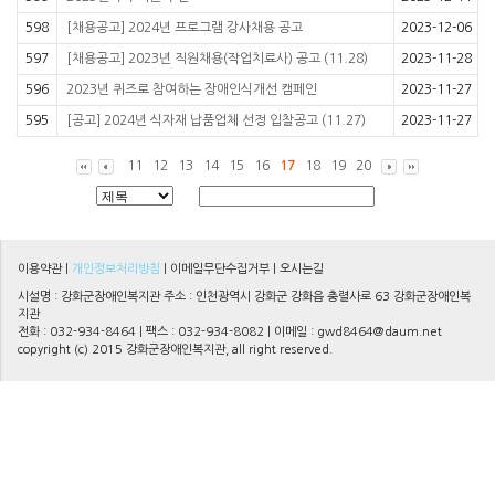
598
[채용공고] 2024년 프로그램 강사채용 공고
2023-12-06
597
[채용공고] 2023년 직원채용(작업치료사) 공고 (11.28)
2023-11-28
596
2023년 퀴즈로 참여하는 장애인식개선 캠페인
2023-11-27
595
[공고] 2024년 식자재 납품업체 선정 입찰공고 (11.27)
2023-11-27
11
12
13
14
15
16
17
18
19
20
이용약관
|
개인정보처리방침
|
이메일무단수집거부
|
오시는길
시설명 : 강화군장애인복지관 주소 : 인천광역시 강화군 강화읍 충렬사로 63 강화군장애인복
지관
전화 : 032-934-8464 | 팩스 : 032-934-8082 | 이메일 :
gwd8464@daum.net
copyright (c) 2015 강화군장애인복지관, all right reserved.