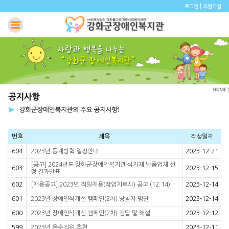
|
로그인
회원가입
번호
제목
작성일자
604
2023년 동계방학 일정안내
2023-12-21
[공고] 2024년도 강화군장애인복지관 식자재 납품업체 선
603
2023-12-15
정 결과발표
602
[채용공고] 2023년 직원채용(작업치료사) 공고 (12.14)
2023-12-14
601
2023년 장애인식개선 캠페인(2차) 당첨자 명단
2023-12-14
600
2023년 장애인식개선 캠페인(2차) 정답 및 해설
2023-12-12
599
2023년 우수직원 추천
2023-12-11