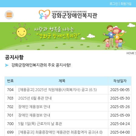
|
로그인
회원가입
번호
제목
작성일자
704
[채용공고] 2025년 직원채용(사회복지사) 공고 (6.5)
2025-06-05
703
2025년 6월 휴관 안내
2025-05-30
702
장애인 채용정보 안내
2025-05-26
701
장애인 채용정보 안내
2025-05-09
700
5월 1일(목) 근로자의 날 휴관
2025-04-24
699
[채용공고] 최중증장애인 채용관련 최종합격자 공고(4.8)
2025-04-08