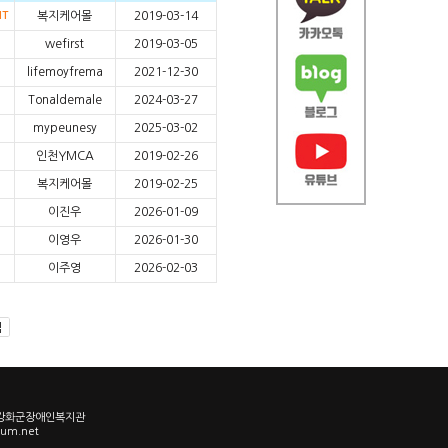
IT
복지케어몰
2019-03-14
wefirst
2019-03-05
lifemoyfrema
2021-12-30
Tonaldemale
2024-03-27
mypeunesy
2025-03-02
인천YMCA
2019-02-26
복지케어몰
2019-02-25
이진우
2026-01-09
이영우
2026-01-30
이주영
2026-02-03
3 강화군장애인복지관
um.net