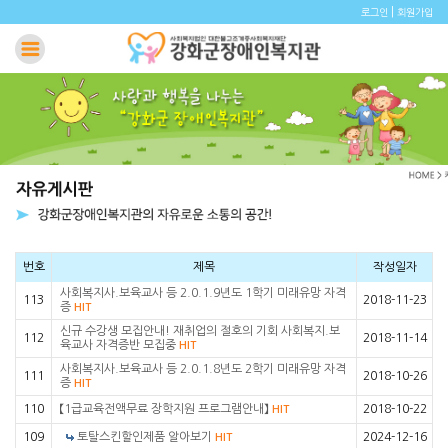
|
로그인
회원가입
번호
제목
작성일자
사회복지사.보육교사 등 2.0.1.9년도 1학기 미래유망 자격
113
2018-11-23
증
HIT
신규 수강생 모집안내! 재취업의 절호의 기회 사회복지.보
112
2018-11-14
육교사 자격증반 모집중
HIT
사회복지사.보육교사 등 2.0.1.8년도 2학기 미래유망 자격
111
2018-10-26
증
HIT
110
【1급교육전액무료 장학지원 프로그램안내】
2018-10-22
HIT
109
토탈스킨할인제품 알아보기
2024-12-16
HIT