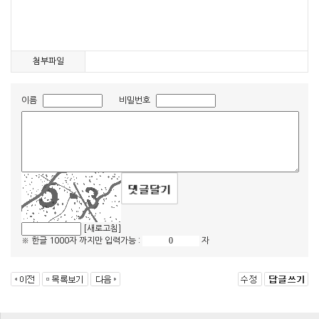
첨부파일
이름
비밀번호
[새로고침]
※ 한글 1000자 까지만 입력가능 :
자