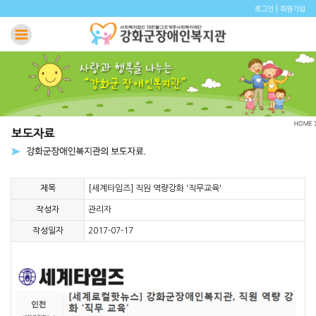
|
로그인
회원가입
제목
[세계타임즈] 직원 역량강화 '직무교육'
작성자
관리자
작성일자
2017-07-17