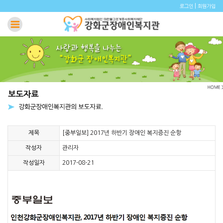
|
로그인
회원가입
제목
[중부일보] 2017년 하반기 장애인 복지증진 순항
작성자
관리자
작성일자
2017-08-21