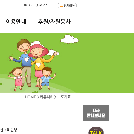
로그인
|
회원가입
이용안내
후원/자원봉사
선교육 진행