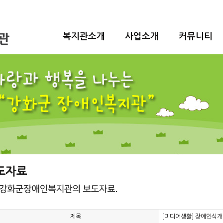
복지관소개
사업소개
커뮤니티
제목
[미디어생활] 장애인식개