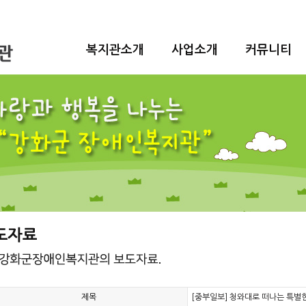
복지관소개
사업소개
커뮤니티
제목
[중부일보] 청와대로 떠나는 특별