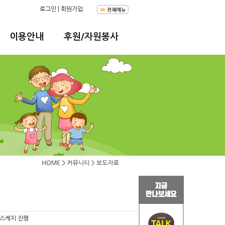
로그인
|
회원가입
이용안내
후원/자원봉사
여행스케치 진행