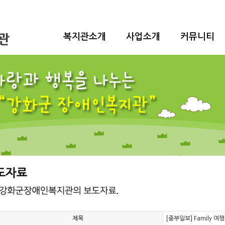
복지관소개
사업소개
커뮤니티
제목
[중부일보] Family 