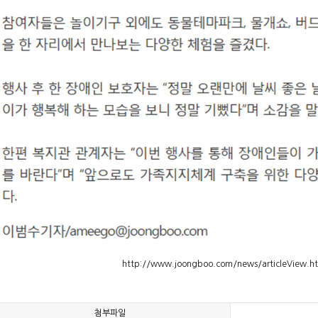
http://www.joongboo.com/news/articleView.h
첨부파일