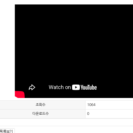
조회수
1064
다운로드수
0