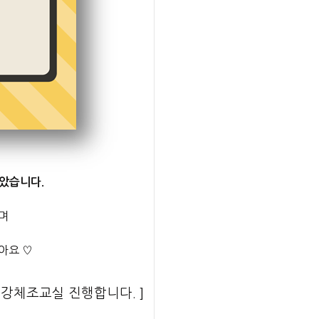
았습니다.
며
아요 ♡
건강체조교실 진행합니다. ]