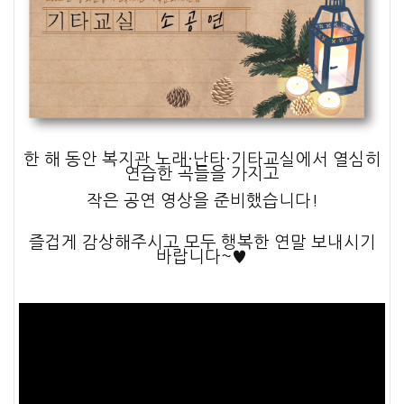
한 해 동안 복지관 노래·난타·기타교실에서 열심히
연습한 곡들을 가지고
작은 공연 영상을 준비했습니다!
즐겁게 감상해주시고 모두 행복한 연말 보내시기
바랍니다~♥