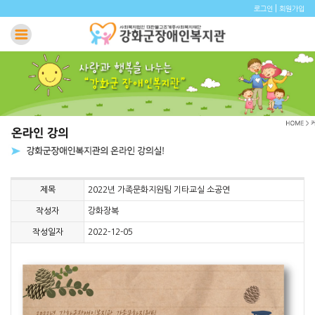
|
로그인
회원가입
제목
2022년 가족문화지원팀 기타교실 소공연
작성자
강화장복
작성일자
2022-12-05