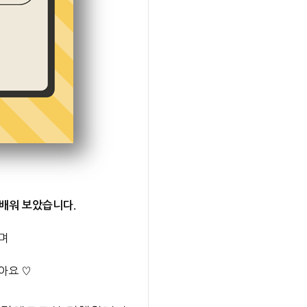
배워 보았습니다.
며
아요 ♡