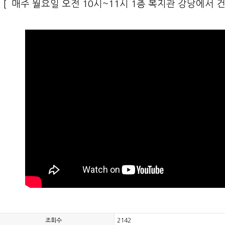
[ 매주 월요일 오전 10시~11시 1층 복지관 강당에서 
조회수
2142