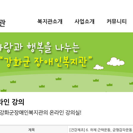
복지관소개
사업소개
커뮤니티
제목
[건강체조] 6. 하체 근력운동, 균형감각운동