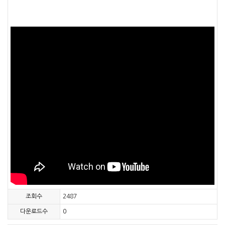
조회수
2487
다운로드수
0