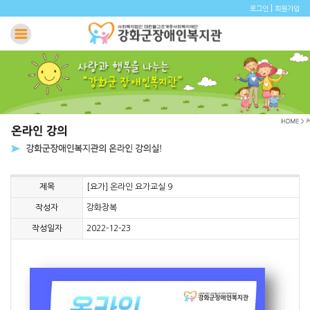
|
로그인
회원가입
제목
[요가] 온라인 요가교실 9
작성자
강화장복
작성일자
2022-12-23