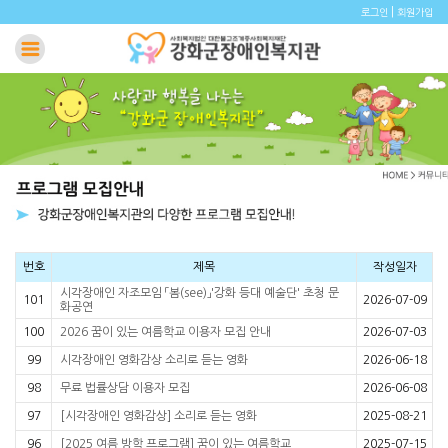
|
로그인
회원가입
번호
제목
작성일자
시각장애인 자조모임 「봄(see)」'강화 등대 예술단' 초청 문
101
2026-07-09
화공연
100
2026 꿈이 있는 여름학교 이용자 모집 안내
2026-07-03
99
시각장애인 영화감상 소리로 듣는 영화
2026-06-18
98
무료 법률상담 이용자 모집
2026-06-08
97
[시각장애인 영화감상] 소리로 듣는 영화
2025-08-21
96
[2025 여름 방학 프로그램] 꿈이 있는 여름학교
2025-07-15