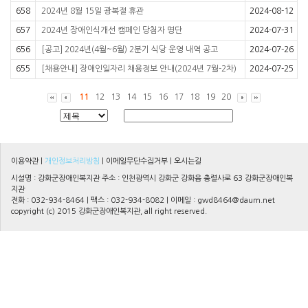
658
2024년 8월 15일 광복절 휴관
2024-08-12
657
2024년 장애인식개선 캠페인 당첨자 명단
2024-07-31
656
[공고] 2024년(4월~6월) 2분기 식당 운영 내역 공고
2024-07-26
655
[채용안내] 장애인일자리 채용정보 안내(2024년 7월-2차)
2024-07-25
11
12
13
14
15
16
17
18
19
20
이용약관
|
개인정보처리방침
|
이메일무단수집거부
|
오시는길
시설명 : 강화군장애인복지관 주소 : 인천광역시 강화군 강화읍 충렬사로 63 강화군장애인복
지관
전화 : 032-934-8464 | 팩스 : 032-934-8082 | 이메일 :
gwd8464@daum.net
copyright (c) 2015 강화군장애인복지관, all right reserved.