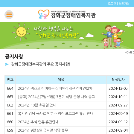
|
로그인
회원가입
번호
제목
작성일자
664
2024년 퀴즈로 참여하는 장애인식개선 캠페인(2차)
2024-12-05
663
[공고] 2024년(7월~9월) 3분기 식당 운영 내역 공고
2024-10-11
662
2024년 10월 휴관일 안내
2024-09-27
661
복지관 강당 공사로 인한 잠정적 프로그램 휴강 안내
2024-09-19
660
2024년 추석 연휴 휴관안내
2024-09-12
659
2024년 9월 6일 금요일 식당 휴무
2024-09-04