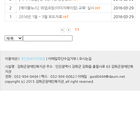
2
[에이블뉴스] '취업코칭(이미지메이킹) 교육' 실시
2016-03-29
HIT
1
2016년 1월 ~ 3월 보도자료
2016-03-29
HIT
11
이용약관
|
개인정보처리방침
|
이메일무단수집거부
|
오시는길
시설명 : 강화군장애인복지관 주소 : 인천광역시 강화군 강화읍 충렬사로 63 강화군장애인복
지관
전화 : 032-934-8464 | 팩스 : 032-934-8082 | 이메일 :
gwd8464@daum.net
copyright (c) 2015 강화군장애인복지관, all right reserved.